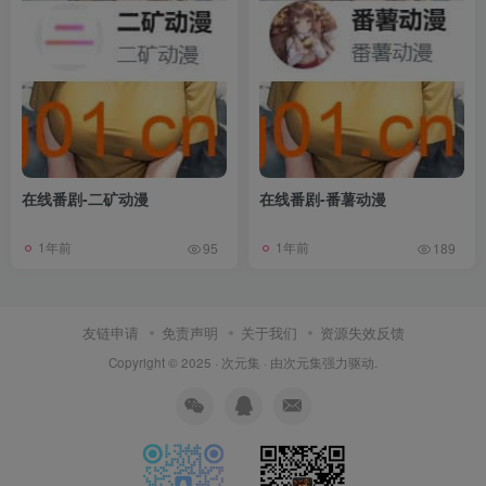
在线番剧-二矿动漫
在线番剧-番薯动漫
1年前
1年前
95
189
友链申请
免责声明
关于我们
资源失效反馈
Copyright © 2025 ·
次元集
· 由
次元集
强力驱动.