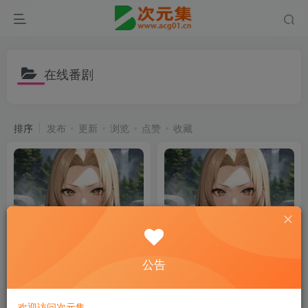
在线番剧
排序
发布
更新
浏览
点赞
收藏
公告
欢迎访问次元集