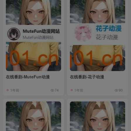
在线番剧-MuteFun动漫
在线番剧-花子动漫
1年前
1年前
74
90