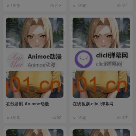
1年前
1年前
212
132
在线番剧-Animoe动漫
在线番剧-clicli弹幕网
1年前
1年前
62
107