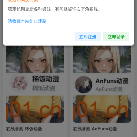
稳定长期更新各种资源，有问题咨询右下角客服。
在线番剧-XDM动漫
在线番剧-AGE动漫
请收藏本站防止迷路
1年前
1年前
154
191
立即注册
立即登录
在线番剧-稀饭动漫
在线番剧-AnFuns动漫