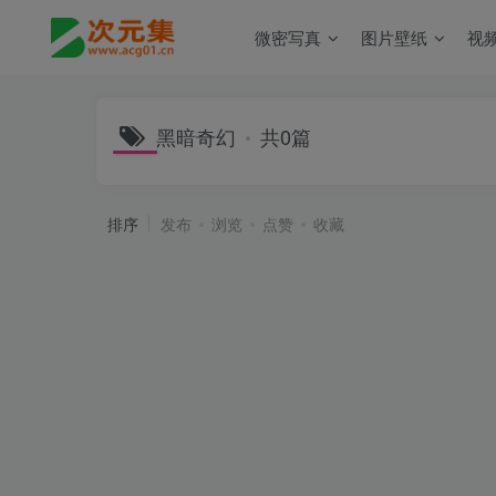
微密写真
图片壁纸
视
黑暗奇幻
共0篇
排序
发布
浏览
点赞
收藏