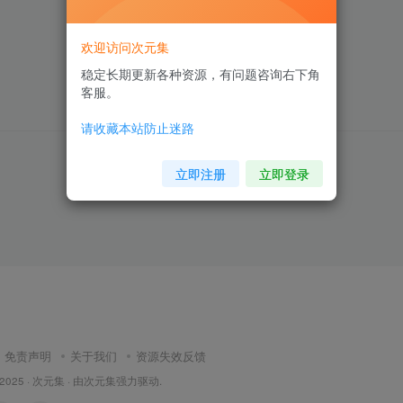
欢迎访问次元集
稳定长期更新各种资源，有问题咨询右下角
客服。
请收藏本站防止迷路
暂无内容
立即注册
立即登录
免责声明
关于我们
资源失效反馈
 2025 ·
次元集
· 由
次元集
强力驱动.