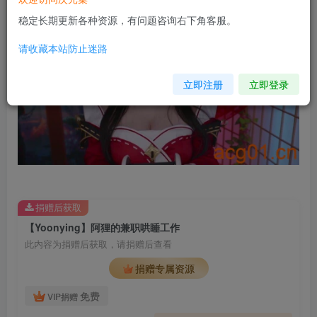
稳定长期更新各种资源，有问题咨询右下角客服。
请收藏本站防止迷路
立即注册
立即登录
捐赠后获取
【Yoonying】阿狸的兼职哄睡工作
此内容为捐赠后获取，请捐赠后查看
捐赠专属资源
免费
VIP捐赠