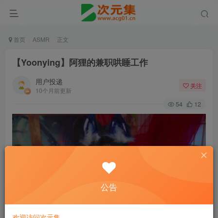
首页
ASMR
正文
【Yoonying】阿狸的兼职哄睡工作
用户投递
关注
10个月前更新
54
12
公告
欢迎访问次元集