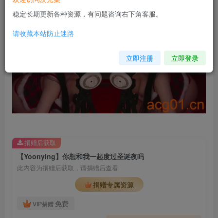
稳定长期更新各种资源，有问题咨询右下角客服。
请收藏本站防止迷路
立即注册
立即登录
捐赠后获取
【Yoonying】你想和我一起度过圣诞夜吗
此内容为捐赠后获取，请捐赠后查看
捐赠专属资源
免费
VIP捐赠