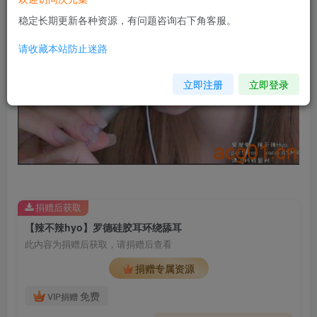
稳定长期更新各种资源，有问题咨询右下角客服。
请收藏本站防止迷路
立即注册
立即登录
捐赠后获取
【辣不辣hyo】罗德硅胶耳环绕舔耳
此内容为捐赠后获取，请捐赠后查看
捐赠专属资源
免费
VIP捐赠