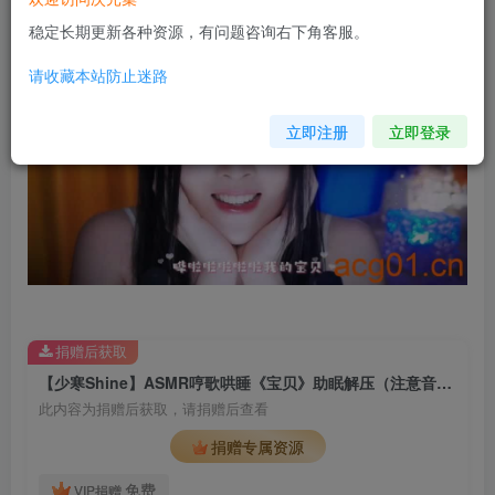
稳定长期更新各种资源，有问题咨询右下角客服。
请收藏本站防止迷路
立即注册
立即登录
捐赠后获取
【少寒Shine】ASMR哼歌哄睡《宝贝》助眠解压（注意音量！）
此内容为捐赠后获取，请捐赠后查看
捐赠专属资源
免费
VIP捐赠