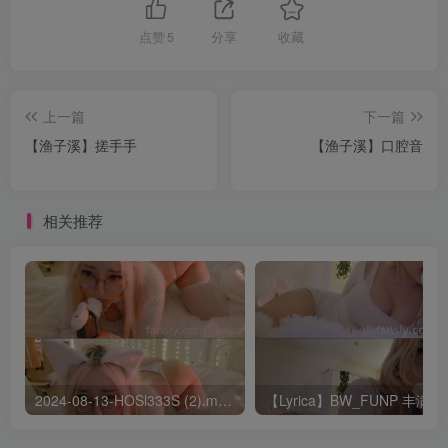
点赞
5
分享
收藏
上一篇
下一篇
【渔子溪】搓手手
【渔子溪】口腔音
相关推荐
2024-08-13-HOSl333S (2).mp4 – AList