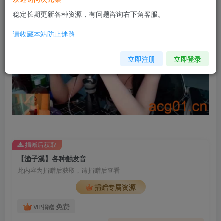
稳定长期更新各种资源，有问题咨询右下角客服。
请收藏本站防止迷路
立即注册
立即登录
捐赠后获取
【渔子溪】各种触发音
此内容为捐赠后获取，请捐赠后查看
捐赠专属资源
免费
VIP捐赠