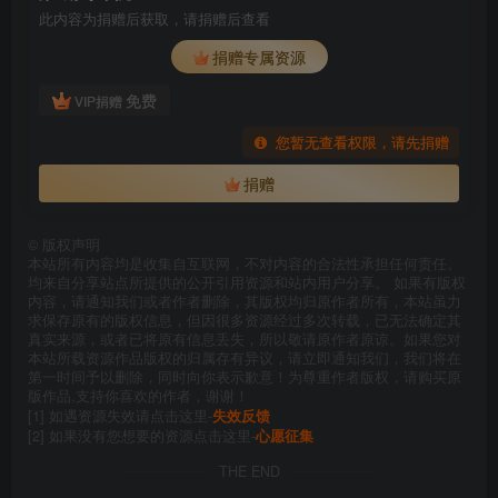
此内容为捐赠后获取，请捐赠后查看
捐赠专属资源
免费
VIP捐赠
您暂无查看权限，请先捐赠
捐赠
©
版权声明
本站所有内容均是收集自互联网，不对内容的合法性承担任何责任。
均来自分享站点所提供的公开引用资源和站内用户分享。 如果有版权
内容，请通知我们或者作者删除，其版权均归原作者所有，本站虽力
求保存原有的版权信息，但因很多资源经过多次转载，已无法确定其
真实来源，或者已将原有信息丢失，所以敬请原作者原谅。如果您对
本站所载资源作品版权的归属存有异议，请立即通知我们，我们将在
第一时间予以删除，同时向你表示歉意！为尊重作者版权，请购买原
版作品,支持你喜欢的作者，谢谢！
[1] 如遇资源失效请点击这里-
失效反馈
[2] 如果没有您想要的资源点击这里-
心愿征集
THE END