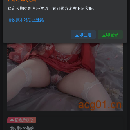
稳定长期更新各种资源，有问题咨询右下角客服。
请收藏本站防止迷路
立即注册
立即登录
捐赠后获取
第6期-李慕婉