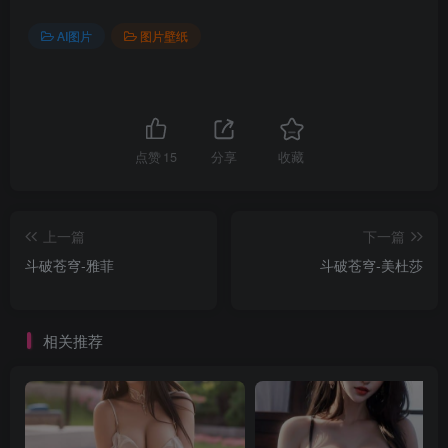
AI图片
图片壁纸
点赞
15
分享
收藏
上一篇
下一篇
斗破苍穹-雅菲
斗破苍穹-美杜莎
相关推荐