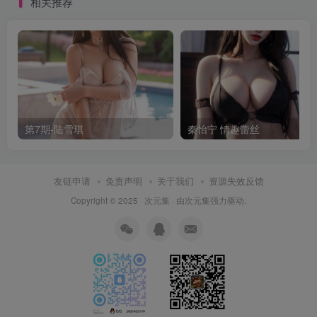
相关推荐
第7期-陆雪琪
秦怡宁 情趣蕾丝
友链申请
免责声明
关于我们
资源失效反馈
Copyright © 2025 ·
次元集
· 由
次元集
强力驱动.