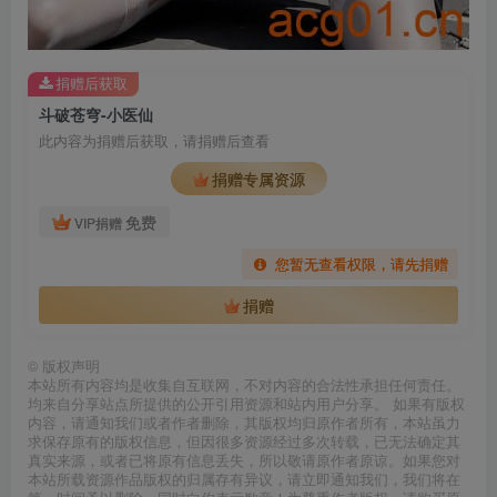
捐赠后获取
斗破苍穹-小医仙
此内容为捐赠后获取，请捐赠后查看
捐赠专属资源
免费
VIP捐赠
您暂无查看权限，请先捐赠
捐赠
©
版权声明
本站所有内容均是收集自互联网，不对内容的合法性承担任何责任。
均来自分享站点所提供的公开引用资源和站内用户分享。 如果有版权
内容，请通知我们或者作者删除，其版权均归原作者所有，本站虽力
求保存原有的版权信息，但因很多资源经过多次转载，已无法确定其
真实来源，或者已将原有信息丢失，所以敬请原作者原谅。如果您对
本站所载资源作品版权的归属存有异议，请立即通知我们，我们将在