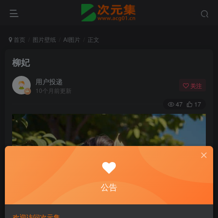
首页
图片壁纸
AI图片
正文
柳妃
用户投递
关注
10个月前更新
47
17
公告
欢迎访问次元集