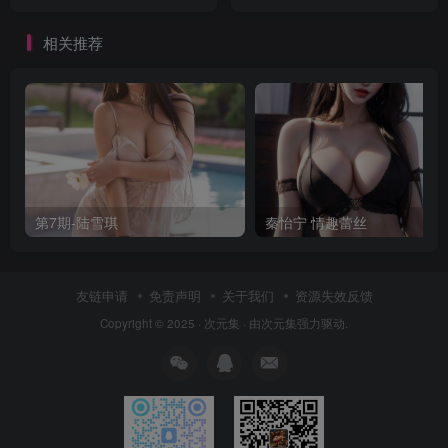
相关推荐
第7期-陆雪琪
秦怡宁 情趣蕾丝
友链申请
免责声明
关于我们
资源失效反馈
Copyright © 2025 ·
次元集
· 由
次元集
强力驱动.