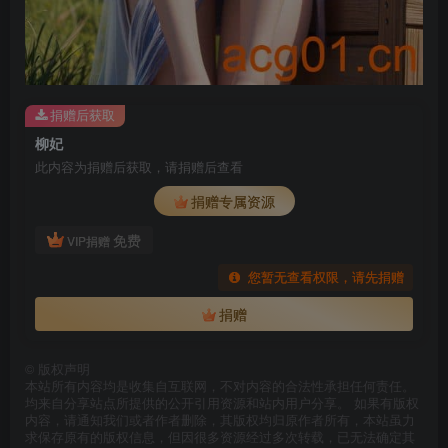
捐赠后获取
柳妃
此内容为捐赠后获取，请捐赠后查看
捐赠专属资源
免费
VIP捐赠
您暂无查看权限，请先捐赠
捐赠
©
版权声明
本站所有内容均是收集自互联网，不对内容的合法性承担任何责任。
均来自分享站点所提供的公开引用资源和站内用户分享。 如果有版权
内容，请通知我们或者作者删除，其版权均归原作者所有，本站虽力
求保存原有的版权信息，但因很多资源经过多次转载，已无法确定其