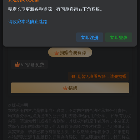
稳定长期更新各种资源，有问题咨询右下角客服。
请收藏本站防止迷路
捐赠后获取
云曦 9p 横版美腿
立即注册
立即登录
此内容为捐赠后获取，请捐赠后查看
捐赠专属资源
免费
VIP捐赠
您暂无查看权限，请先捐赠
捐赠
©
版权声明
本站所有内容均是收集自互联网，不对内容的合法性承担任何责任。
均来自分享站点所提供的公开引用资源和站内用户分享。 如果有版权
内容，请通知我们或者作者删除，其版权均归原作者所有，本站虽力
求保存原有的版权信息，但因很多资源经过多次转载，已无法确定其
真实来源，或者已将原有信息丢失，所以敬请原作者原谅。如果您对
本站所载资源作品版权的归属存有异议，请立即通知我们，我们将在