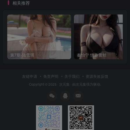
相关推荐
第7期-陆雪琪
秦怡宁 情趣蕾丝
友链申请
免责声明
关于我们
资源失效反馈
Copyright © 2025 ·
次元集
· 由
次元集
强力驱动.