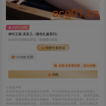
捐赠后获取
神印王座-圣采儿（紫色礼服系列）
此内容为捐赠后获取，请捐赠后查看
捐赠专属资源
免费
VIP捐赠
您暂无查看权限，请先捐赠
捐赠
©
版权声明
本站所有内容均是收集自互联网，不对内容的合法性承担任何责任。
均来自分享站点所提供的公开引用资源和站内用户分享。 如果有版权
内容，请通知我们或者作者删除，其版权均归原作者所有，本站虽力
求保存原有的版权信息，但因很多资源经过多次转载，已无法确定其