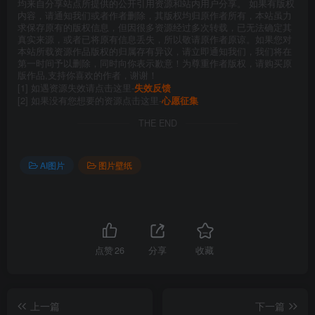
均来自分享站点所提供的公开引用资源和站内用户分享。 如果有版权
内容，请通知我们或者作者删除，其版权均归原作者所有，本站虽力
求保存原有的版权信息，但因很多资源经过多次转载，已无法确定其
真实来源，或者已将原有信息丢失，所以敬请原作者原谅。如果您对
本站所载资源作品版权的归属存有异议，请立即通知我们，我们将在
第一时间予以删除，同时向你表示歉意！为尊重作者版权，请购买原
版作品,支持你喜欢的作者，谢谢！
[1] 如遇资源失效请点击这里-
失效反馈
[2] 如果没有您想要的资源点击这里-
心愿征集
THE END
AI图片
图片壁纸
点赞
26
分享
收藏
上一篇
下一篇