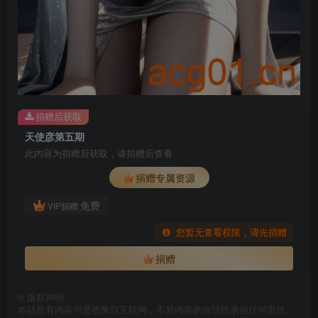
捐赠后获取
天使彦第五期
此内容为捐赠后获取，请捐赠后查看
捐赠专属资源
免费
VIP捐赠
您暂无查看权限，请先捐赠
捐赠
©
版权声明
本站所有内容均是收集自互联网，不对内容的合法性承担任何责任。