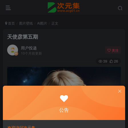
首页
图片壁纸
AI图片
正文
天使彦第五期
用户投递
关注
10个月前更新
39
26
公告
欢迎访问次元集