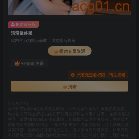
捐赠后获取
清漪最终版
此内容为捐赠后获取，请捐赠后查看
捐赠专属资源
免费
VIP捐赠
您暂无查看权限，请先捐赠
捐赠
©
版权声明
本站所有内容均是收集自互联网，不对内容的合法性承担任何责任。
均来自分享站点所提供的公开引用资源和站内用户分享。 如果有版权
内容，请通知我们或者作者删除，其版权均归原作者所有，本站虽力
求保存原有的版权信息，但因很多资源经过多次转载，已无法确定其
真实来源，或者已将原有信息丢失，所以敬请原作者原谅。如果您对
本站所载资源作品版权的归属存有异议，请立即通知我们，我们将在