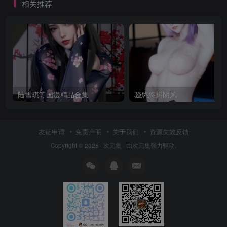
相关推荐
陆雪琪等国漫精品合集
骚悠悠抖阴风
友链申请
免责声明
关于我们
资源失效反馈
Copyright © 2025 ·
次元集
· 由
次元集
强力驱动.