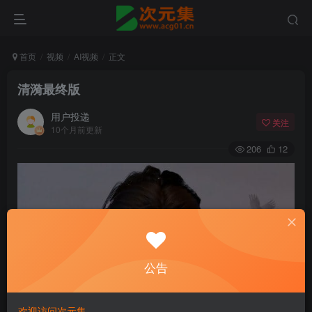
首页
视频
AI视频
正文
清漪最终版
用户投递
关注
10个月前更新
206
12
公告
欢迎访问次元集