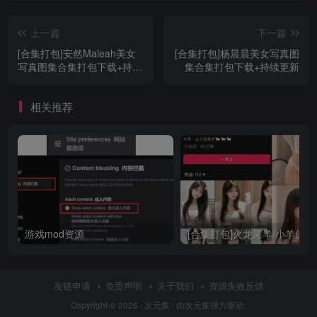
上一篇
下一篇
[合集打包]安然Maleah美女
[合集打包]杨晨晨美女写真图
写真图集合集打包下载+持续
集合集打包下载+持续更新
更新
相关推荐
游戏mod资源
友链申请
免责声明
关于我们
资源失效反馈
Copyright © 2025 ·
次元集
· 由
次元集
强力驱动.