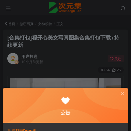
首页
微密写真
女神模特
正文
[合集打包]程开心美女写真图集合集打包下载+持
续更新
用户投递
关注
10个月前更新
54
25
公告
欢迎访问次元集