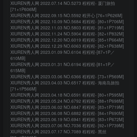
XIUREN秀人网 2022.07.14 NO.5273 程程程- 厦门旅拍
[71+1P606M]
XIUREN秀人网 2022.09.15 NO.5592 程开心 [76+1P626M]
XIUREN秀人网 2022.10.09 NO.5684 程程程- [80+1P706M]
XIUREN秀人网 2022.11.03 NO.5803 程程程- [81+1P719M]
XIUREN秀人网 2022.11.24 NO.5904 程程程- [82+1P832M]
XIUREN秀人网 2022.12.20 NO.6019 程程程- [85+1P664M]
XIUREN秀人网 2022.12.29 NO.6063 程程程- [82+1P638M]
XIUREN秀人网 2023.01.09 NO.6104 程程程-[87+1P／
610MB]
XIUREN秀人网 2023.01.31 NO.6194 程程程-[81+1P／
615MB]
XIUREN秀人网 2023.03.06 NO.6366 程程程- [73+1P569M]
XIUREN秀人网 2023.04.03 NO.6517 程程程- 海南岛旅拍
[71+1P566M]
XIUREN秀人网 2023.04.18 NO.6591 程程程- [80+1P595M]
XIUREN秀人网 2023.05.24 NO.6792 程程程- [88+1P698M]
XIUREN秀人网 2023.06.02 NO.6847 程程程- [83+1P719M]
XIUREN秀人网 2023.06.08 NO.6882 程程程- [84+1P690M]
XIUREN秀人网 2023.06.19 NO.6941 程程程- [83+1P672M]
XIUREN秀人网 2023.07.06 NO.7036 程程程- [92+1P739M]
XIUREN秀人网 2023.07.17 NO.7089 程程程- 黑丝