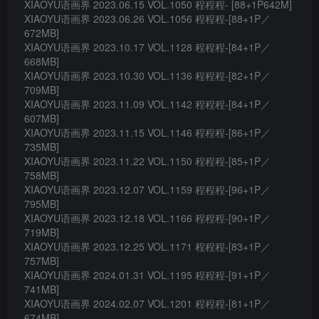
XIAOYU语画界 2023.06.15 VOL.1050 程程程- [88+1P642M]
XIAOYU语画界 2023.06.26 VOL.1056 程程程-[88+1P／
672MB]
XIAOYU语画界 2023.10.17 VOL.1128 程程程-[84+1P／
668MB]
XIAOYU语画界 2023.10.30 VOL.1136 程程程-[82+1P／
709MB]
XIAOYU语画界 2023.11.09 VOL.1142 程程程-[84+1P／
607MB]
XIAOYU语画界 2023.11.15 VOL.1146 程程程-[86+1P／
735MB]
XIAOYU语画界 2023.11.22 VOL.1150 程程程-[85+1P／
758MB]
XIAOYU语画界 2023.12.07 VOL.1159 程程程-[96+1P／
795MB]
XIAOYU语画界 2023.12.18 VOL.1166 程程程-[90+1P／
719MB]
XIAOYU语画界 2023.12.25 VOL.1171 程程程-[83+1P／
757MB]
XIAOYU语画界 2024.01.31 VOL.1195 程程程-[91+1P／
741MB]
XIAOYU语画界 2024.02.07 VOL.1201 程程程-[81+1P／
674MB]