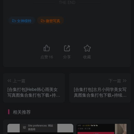
THE END
女神模特
微密写真
点赞
16
分享
收藏
上一篇
下一篇
[合集打包]Hebe韩心雨美女
[合集打包]古月小同学美女写
写真图集合集打包下载+持续
真图集合集打包下载+持续更
更新
新
相关推荐