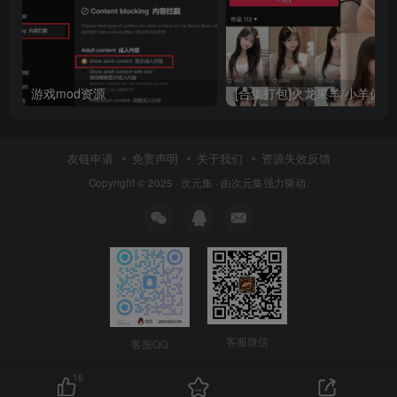
游戏mod资源
友链申请
免责声明
关于我们
资源失效反馈
Copyright © 2025 ·
次元集
· 由
次元集
强力驱动.
客服微信
客服QQ
16