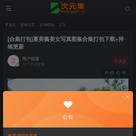
首页
微密写真
女神模特
正文
[合集打包]夏美酱美女写真图集合集打包下载+持
续更新
用户投递
关注
10个月前更新
82
16
公告
欢迎访问次元集