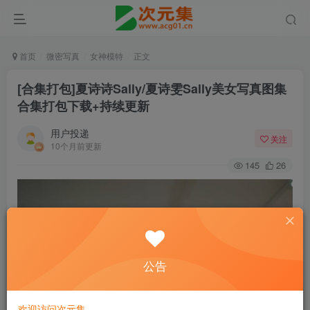
首页
微密写真
女神模特
正文
[合集打包]夏诗诗Sally/夏诗雯Sally美女写真图集
合集打包下载+持续更新
用户投递
关注
10个月前更新
145
26
公告
欢迎访问次元集