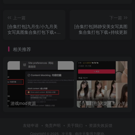
上一篇
下一篇
[合集打包]九月生/小九月美
[合集打包]韩静安美女写真图
女写真图集合集打包下载+持
集合集打包下载+持续更新
续更新
相关推荐
游戏mod资源
友链申请
免责声明
关于我们
资源失效反馈
Copyright © 2025 ·
次元集
· 由
次元集
强力驱动.