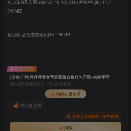
XIUREN秀人网 2024.04.18 NO.8415 程程程-[80+1P／
809MB]
程程程 蓝色连衣短裙[1V／50MB]
捐赠后获取
[合集打包]程程程美女写真图集合集打包下载+持续更新
此内容为捐赠后获取，请捐赠后查看
捐赠专属资源
免费
VIP捐赠
您暂无查看权限，请先捐赠
捐赠