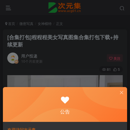
首页
微密写真
女神模特
正文
[合集打包]程程程美女写真图集合集打包下载+持
续更新
用户投递
关注
10个月前更新
81
5
公告
欢迎访问次元集