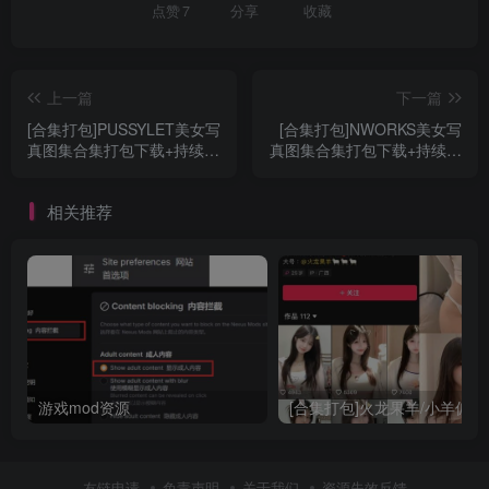
点赞
7
分享
收藏
上一篇
下一篇
[合集打包]PUSSYLET美女写
[合集打包]NWORKS美女写
真图集合集打包下载+持续更
真图集合集打包下载+持续更
新
新
相关推荐
游戏mod资源
友链申请
免责声明
关于我们
资源失效反馈