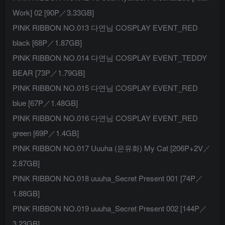
Work] 02 [90P／3.33GB]
PINK RIBBON NO.013 다연님 COSPLAY EVENT_RED
black [68P／1.87GB]
PINK RIBBON NO.014 다연님 COSPLAY EVENT_TEDDY
BEAR [73P／1.79GB]
PINK RIBBON NO.015 다연님 COSPLAY EVENT_RED
blue [67P／1.48GB]
PINK RIBBON NO.016 다연님 COSPLAY EVENT_RED
green [69P／1.4GB]
PINK RIBBON NO.017 Uuuha (은유화) My Cat [206P+2V／
2.87GB]
PINK RIBBON NO.018 uuuha_Secret Present 001 [74P／
1.88GB]
PINK RIBBON NO.019 uuuha_Secret Present 002 [144P／
3.23GB]