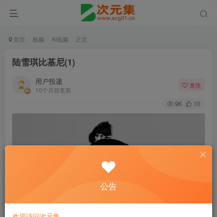
首页
视频
AI视频
正文
陆雪琪比基尼(1)
用户投递
关注
10个月前更新
96
10
公告
欢迎访问次元集