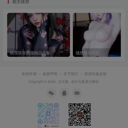
相关推荐
陆雪琪等国漫精品合集
骚悠悠抖阴风
友链申请
免责声明
关于我们
资源失效反馈
Copyright © 2025 ·
次元集
· 由
次元集
强力驱动.