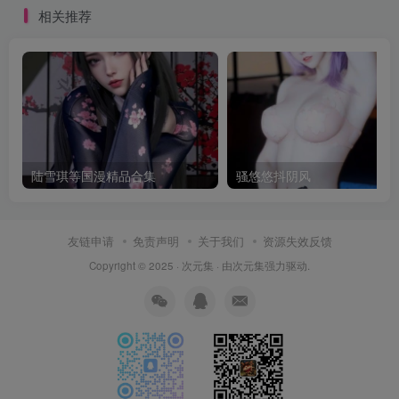
相关推荐
陆雪琪等国漫精品合集
骚悠悠抖阴风
友链申请
免责声明
关于我们
资源失效反馈
Copyright © 2025 ·
次元集
· 由
次元集
强力驱动.