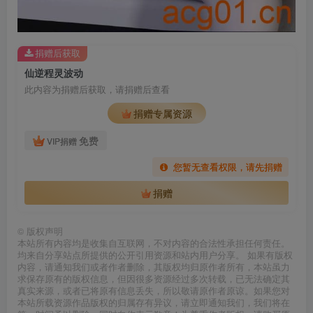
捐赠后获取
仙逆程灵波动
此内容为捐赠后获取，请捐赠后查看
捐赠专属资源
免费
VIP捐赠
您暂无查看权限，请先捐赠
捐赠
©
版权声明
本站所有内容均是收集自互联网，不对内容的合法性承担任何责任。
均来自分享站点所提供的公开引用资源和站内用户分享。 如果有版权
内容，请通知我们或者作者删除，其版权均归原作者所有，本站虽力
求保存原有的版权信息，但因很多资源经过多次转载，已无法确定其
真实来源，或者已将原有信息丢失，所以敬请原作者原谅。如果您对
本站所载资源作品版权的归属存有异议，请立即通知我们，我们将在