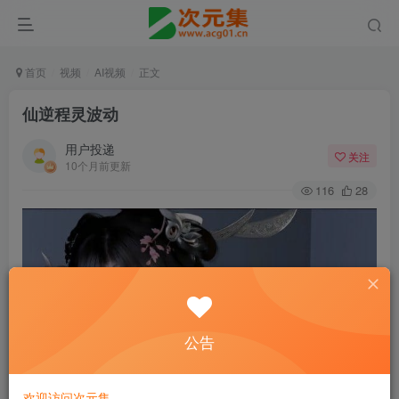
首页
视频
AI视频
正文
仙逆程灵波动
用户投递
关注
10个月前更新
116
28
公告
欢迎访问次元集