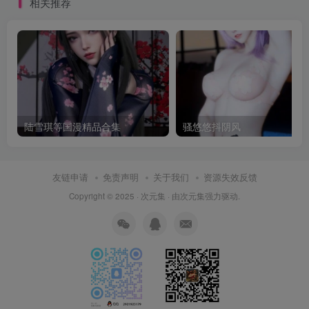
相关推荐
陆雪琪等国漫精品合集
骚悠悠抖阴风
友链申请
免责声明
关于我们
资源失效反馈
Copyright © 2025 ·
次元集
· 由
次元集
强力驱动.