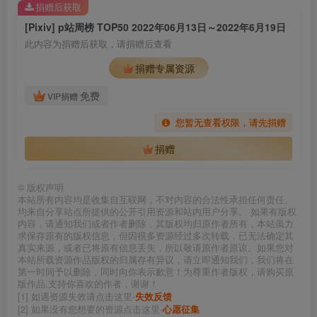
捐赠后获取
[Pixiv] p站周榜 TOP50 2022年06月13日～2022年6月19日
此内容为捐赠后获取，请捐赠后查看
捐赠专属资源
免费
VIP捐赠
您暂无查看权限，请先捐赠
捐赠
©
版权声明
本站所有内容均是收集自互联网，不对内容的合法性承担任何责任。
均来自分享站点所提供的公开引用资源和站内用户分享。 如果有版权
内容，请通知我们或者作者删除，其版权均归原作者所有，本站虽力
求保存原有的版权信息，但因很多资源经过多次转载，已无法确定其
真实来源，或者已将原有信息丢失，所以敬请原作者原谅。如果您对
本站所载资源作品版权的归属存有异议，请立即通知我们，我们将在
第一时间予以删除，同时向你表示歉意！为尊重作者版权，请购买原
版作品,支持你喜欢的作者，谢谢！
[1] 如遇资源失效请点击这里-
失效反馈
[2] 如果没有您想要的资源点击这里-
心愿征集