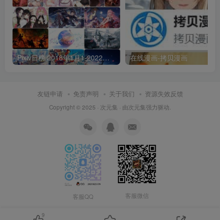
Pixiv日榜 2018年1月1-2022年6月30 p站日榜合集包含3万6千多张图每张都是壁纸级
在线漫画-拷贝漫画
友链申请
免责声明
关于我们
资源失效反馈
Copyright © 2025 ·
次元集
· 由
次元集
强力驱动.
客服微信
客服QQ
9