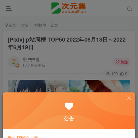
首页
动漫
P站榜单
正文
[Pixiv] p站周榜 TOP50 2022年06月13日～2022
年6月19日
用户投递
关注
10个月前更新
100
9
公告
欢迎访问次元集