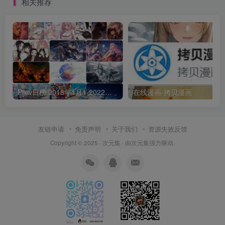
相关推荐
Pixiv日榜 2018年1月1-2022年6月30 p站日榜合集包含3万6千多张图每张都是壁纸级
在线漫画-拷贝漫画
友链申请
免责声明
关于我们
资源失效反馈
Copyright © 2025 ·
次元集
· 由
次元集
强力驱动.