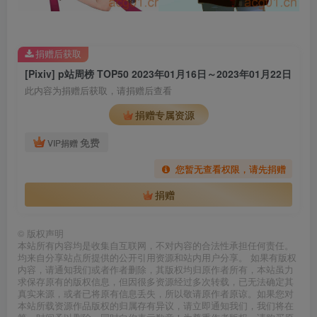
捐赠后获取
[Pixiv] p站周榜 TOP50 2023年01月16日～2023年01月22日
此内容为捐赠后获取，请捐赠后查看
捐赠专属资源
免费
VIP捐赠
您暂无查看权限，请先捐赠
捐赠
©
版权声明
本站所有内容均是收集自互联网，不对内容的合法性承担任何责任。
均来自分享站点所提供的公开引用资源和站内用户分享。 如果有版权
内容，请通知我们或者作者删除，其版权均归原作者所有，本站虽力
求保存原有的版权信息，但因很多资源经过多次转载，已无法确定其
真实来源，或者已将原有信息丢失，所以敬请原作者原谅。如果您对
本站所载资源作品版权的归属存有异议，请立即通知我们，我们将在