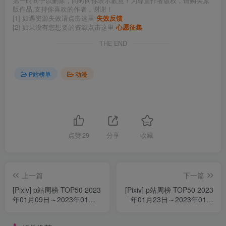
第一时间予以删除，同时向你表示歉意！为尊重作者版权，请购买原
版作品,支持你喜欢的作者，谢谢！
[1] 如遇资源失效请点击这里-
失效反馈
[2] 如果没有您想要的资源点击这里-
心愿征集
THE END
P站榜单
动漫
点赞
29
分享
收藏
上一篇
下一篇
[Pixiv] p站周榜 TOP50 2023
[Pixiv] p站周榜 TOP50 2023
年01月09日～2023年01月
年01月23日～2023年01月
15日
29日