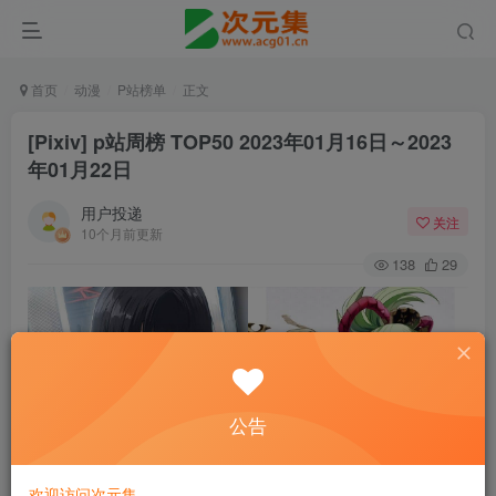
首页
动漫
P站榜单
正文
[Pixiv] p站周榜 TOP50 2023年01月16日～2023
年01月22日
用户投递
关注
10个月前更新
138
29
公告
欢迎访问次元集