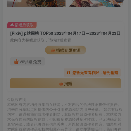
捐赠后获取
[Pixiv] p站周榜 TOP50 2023年04月17日～2023年04月23日
此内容为捐赠后获取，请捐赠后查看
捐赠专属资源
免费
VIP捐赠
您暂无查看权限，请先捐赠
捐赠
©
版权声明
本站所有内容均是收集自互联网，不对内容的合法性承担任何责任。
均来自分享站点所提供的公开引用资源和站内用户分享。 如果有版权
内容，请通知我们或者作者删除，其版权均归原作者所有，本站虽力
求保存原有的版权信息，但因很多资源经过多次转载，已无法确定其
真实来源，或者已将原有信息丢失，所以敬请原作者原谅。如果您对
本站所载资源作品版权的归属存有异议，请立即通知我们，我们将在