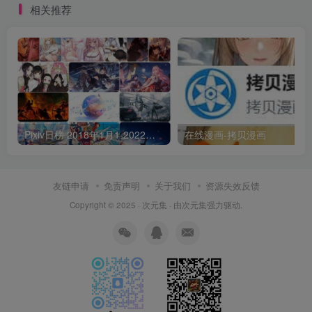
相关推荐
Pixiv日榜 2018年1月1-2022年6月30 p站日榜合集包含3万6千多张图每张都是壁纸级
在线漫画-拷贝漫画
友链申请
免责声明
关于我们
资源失效反馈
Copyright © 2025 ·
次元集
· 由
次元集
强力驱动.