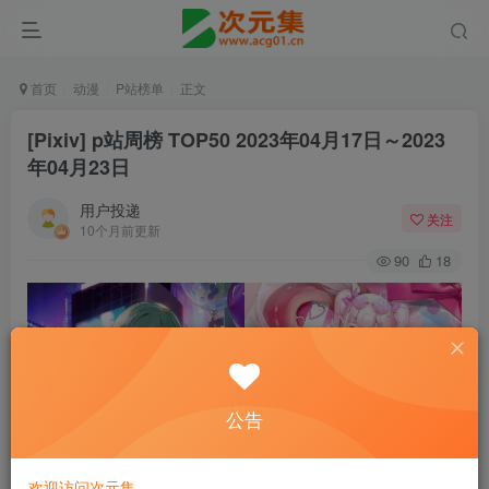
首页
动漫
P站榜单
正文
[Pixiv] p站周榜 TOP50 2023年04月17日～2023
年04月23日
用户投递
关注
10个月前更新
90
18
公告
欢迎访问次元集