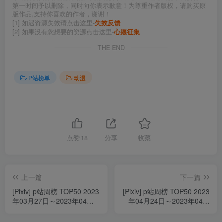
第一时间予以删除，同时向你表示歉意！为尊重作者版权，请购买原
版作品,支持你喜欢的作者，谢谢！
[1] 如遇资源失效请点击这里-
失效反馈
[2] 如果没有您想要的资源点击这里-
心愿征集
THE END
P站榜单
动漫
点赞
18
分享
收藏
上一篇
下一篇
[Pixiv] p站周榜 TOP50 2023
[Pixiv] p站周榜 TOP50 2023
年03月27日～2023年04月
年04月24日～2023年04月
02日
30日