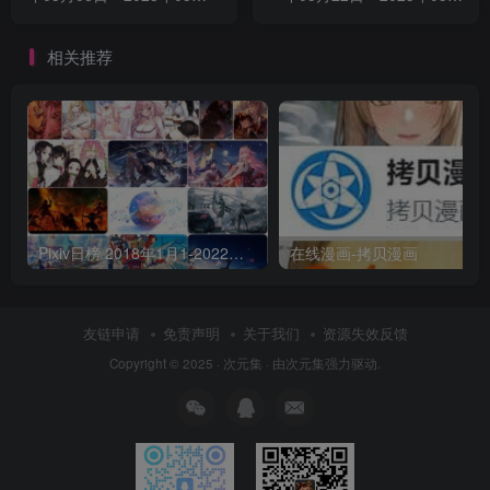
14日
28日
相关推荐
Pixiv日榜 2018年1月1-2022年6月30 p站日榜合集包含3万6千多张图每张都是壁纸级
在线漫画-拷贝漫画
友链申请
免责声明
关于我们
资源失效反馈
Copyright © 2025 ·
次元集
· 由
次元集
强力驱动.