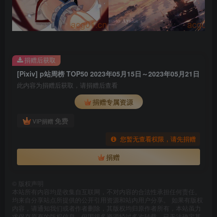
捐赠后获取
[Pixiv] p站周榜 TOP50 2023年05月15日～2023年05月21日
此内容为捐赠后获取，请捐赠后查看
捐赠专属资源
免费
VIP捐赠
您暂无查看权限，请先捐赠
捐赠
©
版权声明
本站所有内容均是收集自互联网，不对内容的合法性承担任何责任。
均来自分享站点所提供的公开引用资源和站内用户分享。 如果有版权
内容，请通知我们或者作者删除，其版权均归原作者所有，本站虽力
求保存原有的版权信息，但因很多资源经过多次转载，已无法确定其