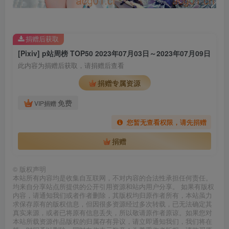
捐赠后获取
[Pixiv] p站周榜 TOP50 2023年07月03日～2023年07月09日
此内容为捐赠后获取，请捐赠后查看
捐赠专属资源
免费
VIP捐赠
您暂无查看权限，请先捐赠
捐赠
©
版权声明
本站所有内容均是收集自互联网，不对内容的合法性承担任何责任。
均来自分享站点所提供的公开引用资源和站内用户分享。 如果有版权
内容，请通知我们或者作者删除，其版权均归原作者所有，本站虽力
求保存原有的版权信息，但因很多资源经过多次转载，已无法确定其
真实来源，或者已将原有信息丢失，所以敬请原作者原谅。如果您对
本站所载资源作品版权的归属存有异议，请立即通知我们，我们将在