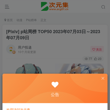
首页
动漫
P站榜单
正文
[Pixiv] p站周榜 TOP50 2023年07月03日～2023
年07月09日
用户投递
关注
10个月前更新
77
23
公告
欢迎访问次元集