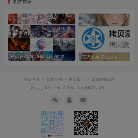
相关推荐
Pixiv日榜 2018年1月1-2022年6月30 p站日榜合集包含3万6千多张图每张都是壁纸级
在线漫画-拷贝漫画
友链申请
免责声明
关于我们
资源失效反馈
Copyright © 2025 ·
次元集
· 由
次元集
强力驱动.