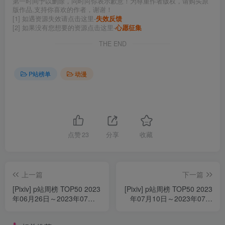
第一时间予以删除，同时向你表示歉意！为尊重作者版权，请购买原
版作品,支持你喜欢的作者，谢谢！
[1] 如遇资源失效请点击这里-
失效反馈
[2] 如果没有您想要的资源点击这里-
心愿征集
THE END
P站榜单
动漫
点赞
23
分享
收藏
上一篇
下一篇
[Pixiv] p站周榜 TOP50 2023
[Pixiv] p站周榜 TOP50 2023
年06月26日～2023年07月
年07月10日～2023年07月
02日
16日