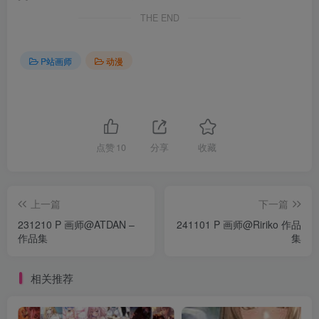
THE END
P站画师
动漫
点赞
10
分享
收藏
上一篇
下一篇
231210 P 画师@ATDAN –
241101 P 画师@Ririko 作品
作品集
集
相关推荐