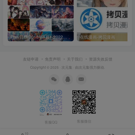
Pixiv日榜 2018年1月1-2022年6月30 p站日榜合集包含3万6千多张图每张都是壁纸级
在线漫画-拷贝漫画
友链申请
免责声明
关于我们
资源失效反馈
Copyright © 2025 ·
次元集
· 由
次元集
强力驱动.
客服微信
客服QQ
10