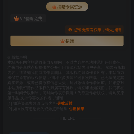
捐赠专属资源
免费
VIP捐赠
您暂无查看权限，请先捐赠
捐赠
©
版权声明
本站所有内容均是收集自互联网，不对内容的合法性承担任何责任。
均来自分享站点所提供的公开引用资源和站内用户分享。 如果有版权
内容，请通知我们或者作者删除，其版权均归原作者所有，本站虽力
求保存原有的版权信息，但因很多资源经过多次转载，已无法确定其
真实来源，或者已将原有信息丢失，所以敬请原作者原谅。如果您对
本站所载资源作品版权的归属存有异议，请立即通知我们，我们将在
第一时间予以删除，同时向你表示歉意！为尊重作者版权，请购买原
版作品,支持你喜欢的作者，谢谢！
[1] 如遇资源失效请点击这里-
失效反馈
[2] 如果没有您想要的资源点击这里-
心愿征集
THE END