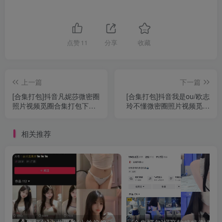
点赞
11
分享
收藏
上一篇
下一篇
[合集打包]抖音凡妮莎微密圈
[合集打包]抖音我是ou/欧志
照片视频觅圈合集打包下载
玲不懂微密圈照片视频觅圈
+持续更新
合集打包下载+持续更新
相关推荐