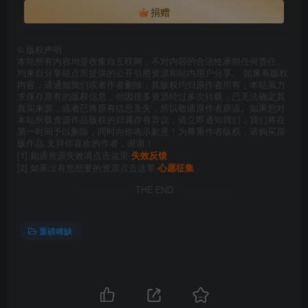
捐赠
©
版权声明
本站所有内容均是收集自互联网，不对内容的合法性承担任何责任。
均来自分享站点所提供的公开引用资源和站内用户分享。 如果有版权
内容，请通知我们或者作者删除，其版权均归原作者所有，本站虽力
求保存原有的版权信息，但因很多资源经过多次转载，已无法确定其
真实来源，或者已将原有信息丢失，所以敬请原作者原谅。如果您对
本站所载资源作品版权的归属存有异议，请立即通知我们，我们将在
第一时间予以删除，同时向你表示歉意！为尊重作者版权，请购买原
版作品,支持你喜欢的作者，谢谢！
[1] 如遇资源失效请点击这里-
失效反馈
[2] 如果没有您想要的资源点击这里-
心愿征集
THE END
重磅稀缺