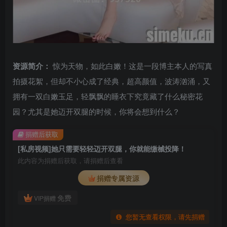
资源简介：
惊为天物，如此白嫩！这是一段博主本人的写真
拍摄花絮，但却不小心成了经典，超高颜值，波涛汹涌，又
拥有一双白嫩玉足，轻飘飘的睡衣下究竟藏了什么秘密花
园？尤其是她迈开双腿的时候，你将会想到什么？
捐赠后获取
[私房视频]她只需要轻轻迈开双腿，你就能缴械投降！
此内容为捐赠后获取，请捐赠后查看
捐赠专属资源
免费
VIP捐赠
您暂无查看权限，请先捐赠