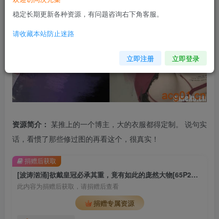
稳定长期更新各种资源，有问题咨询右下角客服。
请收藏本站防止迷路
立即注册
立即登录
资源简介：
某推上的一个博主，大的衣服都得定制。 说句实
话，看惯了那些修过图的再看这个，很真实！
捐赠后获取
[波涛汹涌]欲戴皇冠必承其重，竟有如此的庞然大物[65P2V][MH0043]
此内容为捐赠后获取，请捐赠后查看
捐赠专属资源